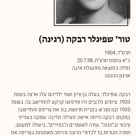
טור' שפיגלר רבקה (רגינה)
תרס"ד, 1904
כ"א בתמוז תרצ"ח, 20.7.38
נפלה כתוצאה מפעולת איבה
ארגון ההגנה
רבקה שפיגלר, בעלה בן-ציון ושני ילדיהם עלו ארצה בשנת
1933. ציונים נלהבים היו וחיפשו קרקע להתיישב בה. בשנת
1935 קנו מגרש בקרית חרושת, בנו את צריפם והתיישבו
במקום. רבקה הייתה אישה פעילה ונדיבה. עסקה בענייני
ציבור וב"הגנה". עזרה לשומרים ה"גפירים", בישלה למענם,
תפרה חגורות בד לכדורי הרובה והייתה מאחסנת בצריפה את