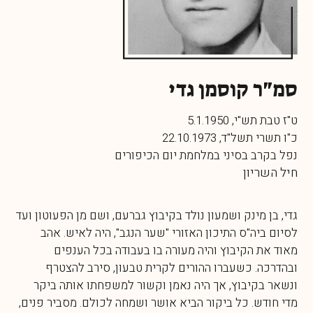
סמ"ר קוסמן גדי
ט"ז טבת תש"י, 5.1.1950
כ"ו תשרי תשל"ד, 22.10.1973
נפל בקרב בסיני במלחמת יום הכיפורים
חיל השריון
גדי, בן מינק ושמעון נולד בקיבוץ גברעם, ושם מן הפעוטון ועד
לסיום ביה"ס התיכון האזורי "שער הנגב", היה לאיש. אהב
מאוד את הקיבוץ והיה מעורה בו בעבודה בכל הענפים
ובהדרכה. כשעברו ההורים לקרית טבעון, סירב להצטרף
ונשאר בקיבוץ, אך היה נאמן וקשור למשפחתו אותה ביקר
מדי חודש. כל ביקור הביא אושר ושמחה לכולם. מסביר פנים,