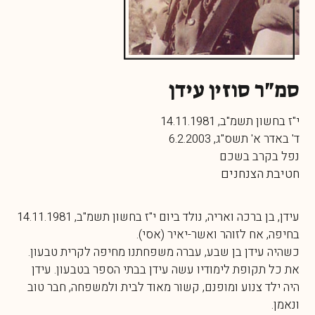
סמ"ר סוזין עידן
י"ז בחשון תשמ"ב, 14.11.1981
ד' באדר א' תשס"ג, 6.2.2003
נפל בקרב בשכם
חטיבת הצנחנים
עידן, בן ברכה ואריה, נולד ביום י"ז בחשון תשמ"ב, 14.11.1981
בחיפה, אח לזוהר ואשר-יאיר (אסי).
כשהיה עידן בן שבע, עברה משפחתנו מחיפה לקרית טבעון.
את כל תקופת לימודיו עשה עידן בבתי הספר בטבעון. עידן
היה ילד צנוע ומופנם, קשור מאוד לבית ולמשפחה, חבר טוב
ונאמן.