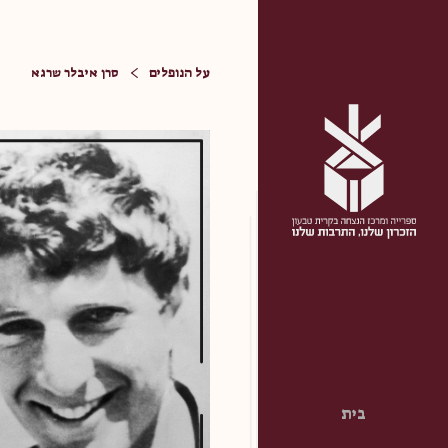
על הנופלים
סרן איבלר שרגא
בית