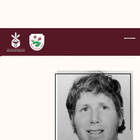
על הנופלים
רס"ן גלילי עמיר
דפדוף בדפי הנופלים