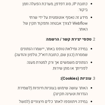
כתובת IP, סוג דפדפן, מערכת הפעלה וזמן
ביקור.
מידע זה נאסף אוטומטית על ידי שרתי
Webflow לצורך אבטחה ותפקוד תקין של
האתר.
טפסי יצירת קשר / הרשמה
:
במידה ומילאת טופס באתר, יישמרו הנתונים
שמסרת (כגון שם, כתובת דוא"ל, טלפון והודעה).
הנתונים משמשים אך ורק למטרת מענה
לפנייתך או מתן שירות.
עוגיות (Cookies):
האתר עושה שימוש בעוגיות חיוניות (לשמירת
הגדרות וטעינה תקינה).
במידה ויתווספו לאתר כלים חיצוניים (למשל