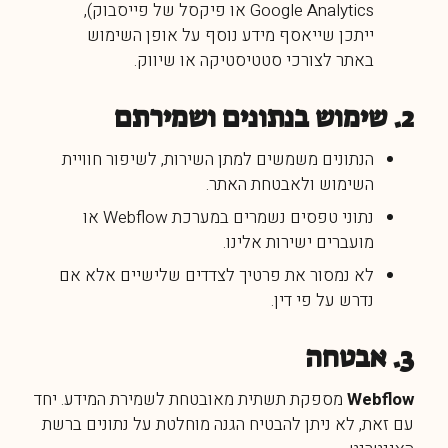
Google Analytics או פיקסל של פייסבוק),
ייתכן שייאסף מידע נוסף על אופן השימוש
באתר לצורכי סטטיסטיקה או שיווק.
2. שימוש בנתונים ושמירתם
הנתונים משמשים למתן השירות, לשיפור חוויית
השימוש ולאבטחת האתר.
נתוני טפסים נשמרים במערכת Webflow או
מועברים ישירות אלינו.
לא נמסור את פרטיך לצדדים שלישיים אלא אם
נדרש על פי דין.
3. אבטחה
Webflow
מספקת תשתית מאובטחת לשמירת המידע. יחד
עם זאת, לא ניתן להבטיח הגנה מוחלטת על נתונים ברשת